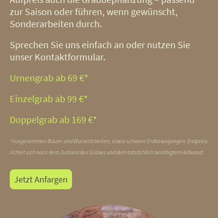
zur Saison oder führen, wenn gewünscht,
Sonderarbeiten durch.
Sprechen Sie uns einfach an oder nutzen Sie
unser Kontaktformular.
Urnengrab ab 69 €*
Einzelgrab ab 99 €*
Doppelgrab ab 169 €*
*Ausgenommen Baum- und Wurzelarbeiten, sowie schwere Erdbewegungen. Endpreis
richtet sich nach dem Zustand des Grabes und dem tatsächlich benötigtem Aufwand.
Jetzt Anfargen