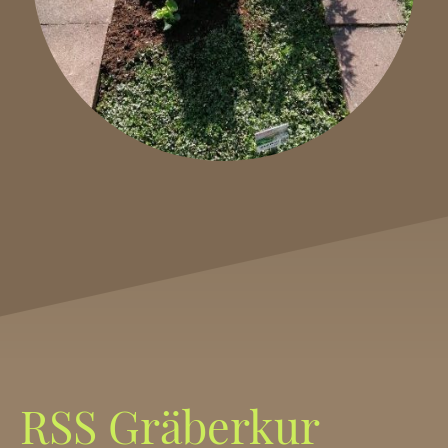
RSS Gräberkur